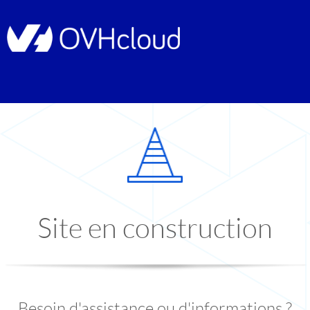
Site en construction
Besoin d'assistance ou d'informations ?